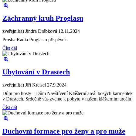
Záchranný kruh Proglasu
zveřejnil(a) Jindra Drábková
12.11.2024
Prosba Radia Proglas o příspěvek.
Číst dál
Ubytování v Drastech
zveřejnil(a) Jiří Kreisel
27.9.2024
Dům pro hosty – Dům Navštívení Klášterní areál bosých karmelitek
v Drastech. Srdečně vás zveme k pobytu v našem klášterním areálu!
Číst dál
Duchovní formace pro ženy a pro muže