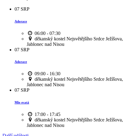
07
SRP
Adorace
06:00 - 07:30
děkanský kostel Nejsvětějšího Srdce Ježíšova,
Jablonec nad Nisou
07
SRP
Adorace
09:00 - 16:30
děkanský kostel Nejsvětějšího Srdce Ježíšova,
Jablonec nad Nisou
07
SRP
Mše svatá
17:00 - 17:45
děkanský kostel Nejsvětějšího Srdce Ježíšova,
Jablonec nad Nisou
Další události