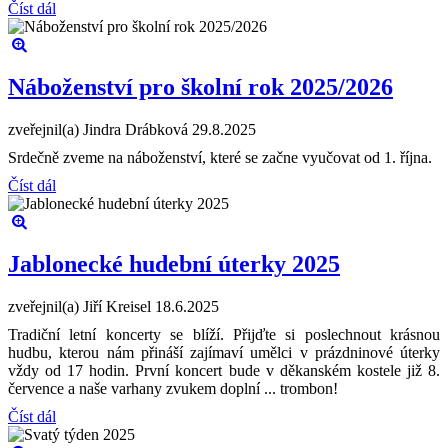
Číst dál
Náboženství pro školní rok 2025/2026
zveřejnil(a) Jindra Drábková
29.8.2025
Srdečně zveme na náboženství, které se začne vyučovat od 1. října.
Číst dál
Jablonecké hudební úterky 2025
zveřejnil(a) Jiří Kreisel
18.6.2025
Tradiční letní koncerty se blíží. Přijďte si poslechnout krásnou
hudbu, kterou nám přináší zajímaví umělci v prázdninové úterky
vždy od 17 hodin. První koncert bude v děkanském kostele již 8.
července a naše varhany zvukem doplní ... trombon!
Číst dál