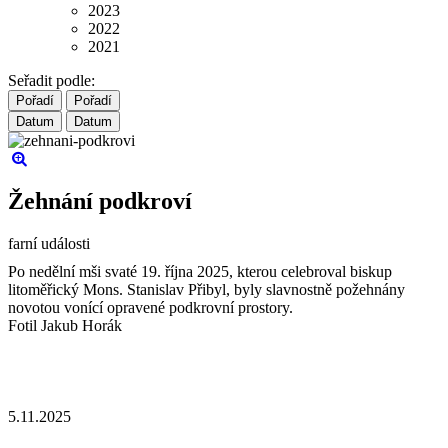
2023
2022
2021
Seřadit podle:
Pořadí
Pořadí
Datum
Datum
Žehnání podkroví
farní události
Po nedělní mši svaté 19. října 2025, kterou celebroval biskup
litoměřický Mons. Stanislav Přibyl, byly slavnostně požehnány
novotou vonící opravené podkrovní prostory.
Fotil Jakub Horák
5.11.2025