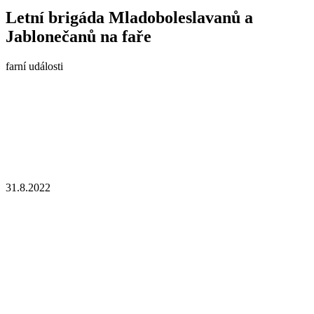
Letní brigáda Mladoboleslavanů a
Jablonečanů na faře
farní události
31.8.2022