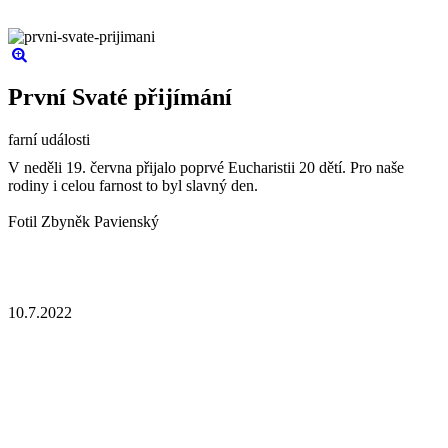
První Svaté přijímání
farní události
V neděli 19. června přijalo poprvé Eucharistii 20 dětí. Pro naše
rodiny i celou farnost to byl slavný den.
Fotil Zbyněk Pavienský
10.7.2022