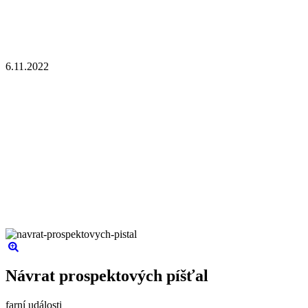
6.11.2022
Návrat prospektových píšťal
farní události