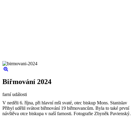
Biřmování 2024
farní události
V neděli 6. října, při hlavní mši svaté, otec biskup Mons. Stanislav
Přibyl udělil svátost biřmování 19 biřmovancům. Byla to také první
návštěva otce biskupa v naší farnosti. Fotografie Zbyněk Pavienský.