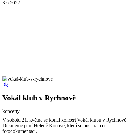
3.6.2022
Vokál klub v Rychnově
koncerty
V sobotu 21. května se konal koncert Vokál klubu v Rychnově.
Děkujeme paní Heleně Kočové, která se postarala o
fotodokumentaci.