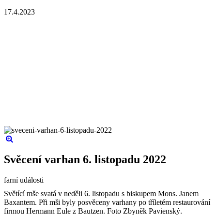
17.4.2023
Svěcení varhan 6. listopadu 2022
farní události
Světící mše svatá v neděli 6. listopadu s biskupem Mons. Janem
Baxantem. Při mši byly posvěceny varhany po tříletém restaurování
firmou Hermann Eule z Bautzen. Foto Zbyněk Pavienský.