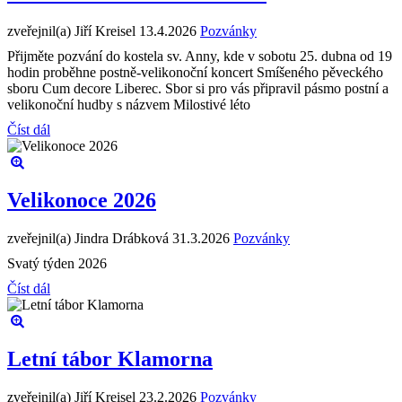
zveřejnil(a) Jiří Kreisel
13.4.2026
Pozvánky
Přijměte pozvání do kostela sv. Anny, kde v sobotu 25. dubna od 19
hodin proběhne postně-velikonoční koncert Smíšeného pěveckého
sboru Cum decore Liberec. Sbor si pro vás připravil pásmo postní a
velikonoční hudby s názvem Milostivé léto
Číst dál
Velikonoce 2026
zveřejnil(a) Jindra Drábková
31.3.2026
Pozvánky
Svatý týden 2026
Číst dál
Letní tábor Klamorna
zveřejnil(a) Jiří Kreisel
23.2.2026
Pozvánky