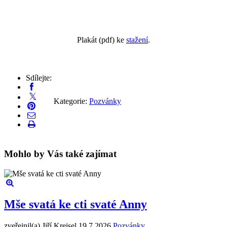
Plakát (pdf) ke
stažení
.
Sdílejte:
Kategorie:
Pozvánky
Mohlo by Vás také zajímat
Mše svatá ke cti svaté Anny
zveřejnil(a) Jiří Kreisel
19.7.2026
Pozvánky