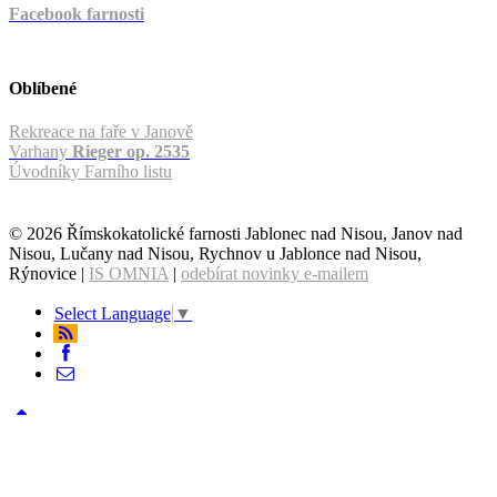
Facebook farnosti
Oblíbené
Rekreace na faře v Janově
Varhany
Rieger op. 2535
Úvodníky Farního listu
© 2026 Římskokatolické farnosti Jablonec nad Nisou, Janov nad
Nisou, Lučany nad Nisou, Rychnov u Jablonce nad Nisou,
Rýnovice |
IS OMNIA
|
odebírat novinky e-mailem
Select Language
▼