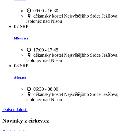
09:00 - 16:30
děkanský kostel Nejsvětějšího Srdce Ježíšova,
Jablonec nad Nisou
07
SRP
Mše svatá
17:00 - 17:45
děkanský kostel Nejsvětějšího Srdce Ježíšova,
Jablonec nad Nisou
08
SRP
Adorace
06:30 - 08:00
děkanský kostel Nejsvětějšího Srdce Ježíšova,
Jablonec nad Nisou
Další události
Novinky z církev.cz