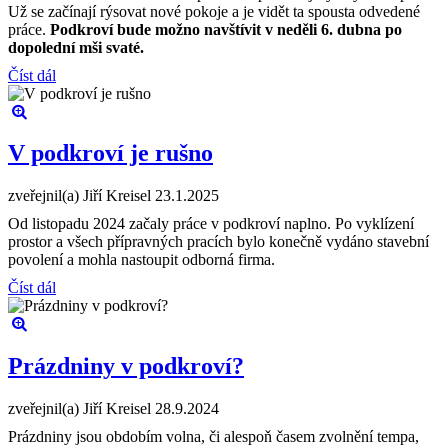
Už se začínají rýsovat nové pokoje a je vidět ta spousta odvedené
práce.
Podkroví bude možno navštívit v neděli 6. dubna po
dopolední mši svaté.
Číst dál
V podkroví je rušno
zveřejnil(a) Jiří Kreisel
23.1.2025
Od listopadu 2024 začaly práce v podkroví naplno. Po vyklízení
prostor a všech přípravných pracích bylo konečně vydáno stavební
povolení a mohla nastoupit odborná firma.
Číst dál
Prázdniny v podkroví?
zveřejnil(a) Jiří Kreisel
28.9.2024
Prázdniny jsou obdobím volna, či alespoň časem zvolnění tempa,