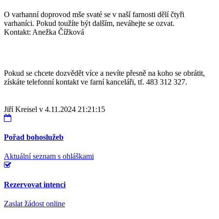
O varhanní doprovod mše svaté se v naší farnosti dělí čtyři
varhaníci. Pokud toužíte být dalším, neváhejte se ozvat.
Kontakt: Anežka Čížková
Pokud se chcete dozvědět více a nevíte přesně na koho se obrátit,
získáte telefonní kontakt ve farní kanceláři, tf. 483 312 327.
Jiří Kreisel v 4.11.2024 21:21:15
Pořad bohoslužeb
Aktuální seznam s ohláškami
Rezervovat intenci
Zaslat žádost online