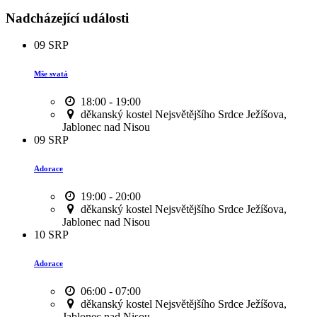
Nadcházející události
09
SRP
Mše svatá
18:00 - 19:00
děkanský kostel Nejsvětějšího Srdce Ježíšova,
Jablonec nad Nisou
09
SRP
Adorace
19:00 - 20:00
děkanský kostel Nejsvětějšího Srdce Ježíšova,
Jablonec nad Nisou
10
SRP
Adorace
06:00 - 07:00
děkanský kostel Nejsvětějšího Srdce Ježíšova,
Jablonec nad Nisou