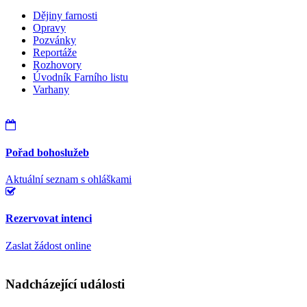
Dějiny farnosti
Opravy
Pozvánky
Reportáže
Rozhovory
Úvodník Farního listu
Varhany
Pořad bohoslužeb
Aktuální seznam s ohláškami
Rezervovat intenci
Zaslat žádost online
Nadcházející události