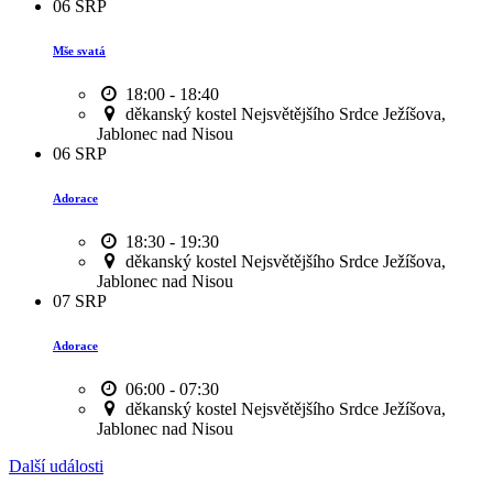
06
SRP
Mše svatá
18:00 - 18:40
děkanský kostel Nejsvětějšího Srdce Ježíšova,
Jablonec nad Nisou
06
SRP
Adorace
18:30 - 19:30
děkanský kostel Nejsvětějšího Srdce Ježíšova,
Jablonec nad Nisou
07
SRP
Adorace
06:00 - 07:30
děkanský kostel Nejsvětějšího Srdce Ježíšova,
Jablonec nad Nisou
Další události