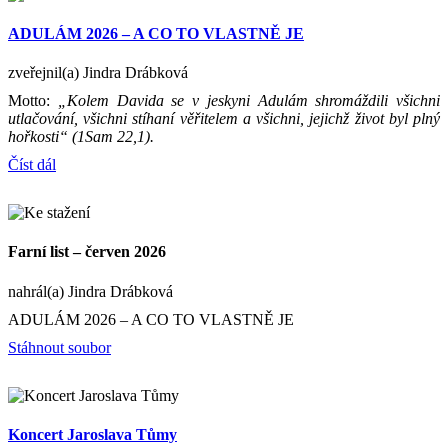
ADULÁM 2026 – A CO TO VLASTNĚ JE
zveřejnil(a) Jindra Drábková
Motto:
„Kolem Davida se v jeskyni Adulám shromáždili všichni
utlačování, všichni stíhaní věřitelem a všichni, jejichž život byl plný
hořkosti“ (1Sam 22,1).
Číst dál
Farní list – červen 2026
nahrál(a) Jindra Drábková
ADULÁM 2026 – A CO TO VLASTNĚ JE
Stáhnout soubor
Koncert Jaroslava Tůmy