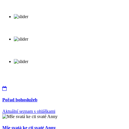
Pořad bohoslužeb
Aktuální seznam s ohláškami
Mše svatá ke cti svaté Anny