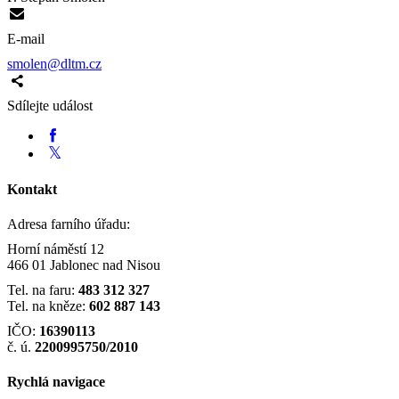
E-mail
smolen@dltm.cz
Sdílejte událost
Kontakt
Adresa farního úřadu:
Horní náměstí 12
466 01 Jablonec nad Nisou
Tel. na faru:
483 312 327
Tel. na kněze:
602 887 143
IČO:
16390113
č. ú.
2200995750/2010
Rychlá navigace