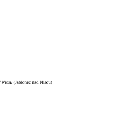
d Nisou
(Jablonec nad Nisou)