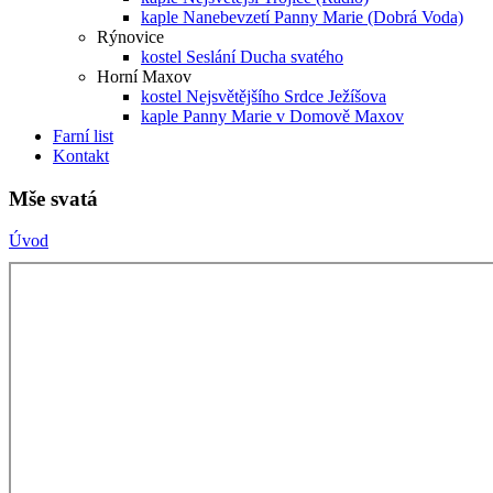
kaple Nanebevzetí Panny Marie (Dobrá Voda)
Rýnovice
kostel Seslání Ducha svatého
Horní Maxov
kostel Nejsvětějšího Srdce Ježíšova
kaple Panny Marie v Domově Maxov
Farní list
Kontakt
Mše svatá
Úvod