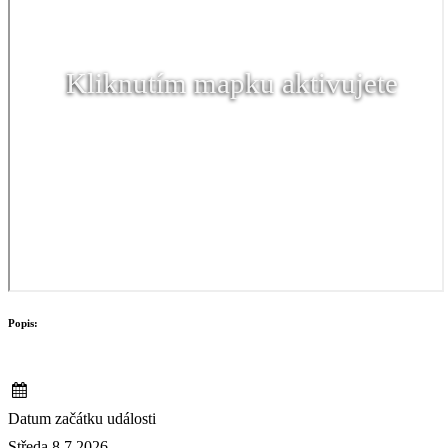
Kliknutím mapku aktivujete
Popis:
Datum začátku události
Středa 8.7.2026