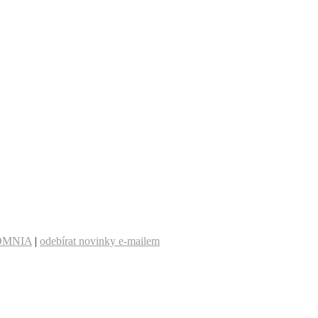
OMNIA
|
odebírat novinky e-mailem