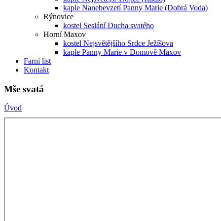
kaple Nanebevzetí Panny Marie (Dobrá Voda)
Rýnovice
kostel Seslání Ducha svatého
Horní Maxov
kostel Nejsvětějšího Srdce Ježíšova
kaple Panny Marie v Domově Maxov
Farní list
Kontakt
Mše svatá
Úvod