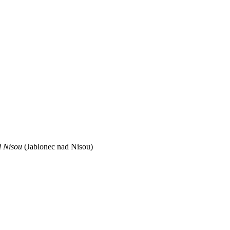
 
d Nisou
(Jablonec nad Nisou)