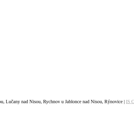
sou, Lučany nad Nisou, Rychnov u Jablonce nad Nisou, Rýnovice |
IS 