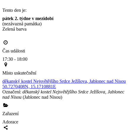
Tento den je:
pátek 2. týdne v mezidobí
(nezávazná památka)
Zelená barva                                                                                       
Čas události
17:30 - 18:00
Místo uskutečnění
děkanský kostel Nejsvětějšího Srdce Ježíšova, Jablonec nad Nisou
50.7270408N, 15.1710881E
Označení:
děkanský kostel Nejsvětějšího Srdce Ježíšova, Jablonec
nad Nisou
(Jablonec nad Nisou)
Zařazení
Adorace