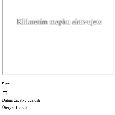
Kliknutím mapku aktivujete
Popis:
Datum začátku události
Úterý 6.1.2026