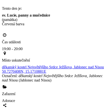
Tento den je:
sv. Lucie, panny a mučednice
(památka)
Červená barva                                                                                     
Čas události
19:00 - 20:00
Místo uskutečnění
děkanský kostel Nejsvětějšího Srdce Ježíšova, Jablonec nad Nisou
50.7270408N, 15.1710881E
Označení:
děkanský kostel Nejsvětějšího Srdce Ježíšova, Jablonec
nad Nisou
(Jablonec nad Nisou)
Zařazení
Adorace