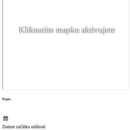
Kliknutím mapku aktivujete
Popis:
Datum začátku události