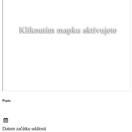
Kliknutím mapku aktivujete
Popis:
Datum začátku události