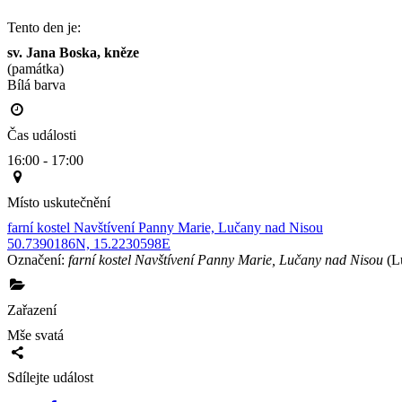
Tento den je:
sv. Jana Boska, kněze
(památka)
Bílá barva                                                                                        
Čas události
16:00 - 17:00
Místo uskutečnění
farní kostel Navštívení Panny Marie, Lučany nad Nisou
50.7390186N, 15.2230598E
Označení:
farní kostel Navštívení Panny Marie, Lučany nad Nisou
(L
Zařazení
Mše svatá
Sdílejte událost