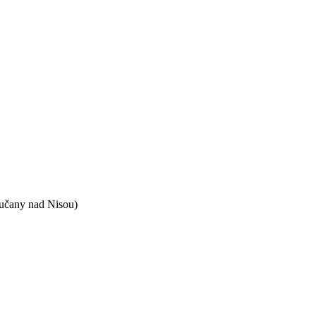
učany nad Nisou)