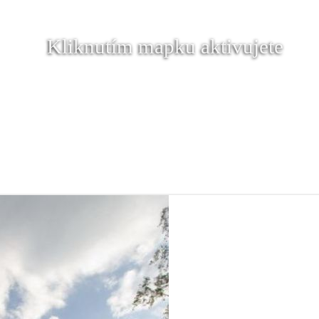
Kliknutím mapku aktivujete