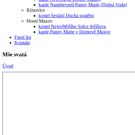
kaple Nanebevzetí Panny Marie (Dobrá Voda)
Rýnovice
kostel Seslání Ducha svatého
Horní Maxov
kostel Nejsvětějšího Srdce Ježíšova
kaple Panny Marie v Domově Maxov
Farní list
Kontakt
Mše svatá
Úvod