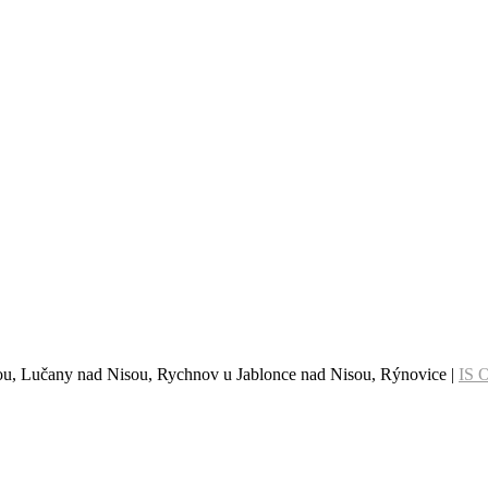
sou, Lučany nad Nisou, Rychnov u Jablonce nad Nisou, Rýnovice |
IS 