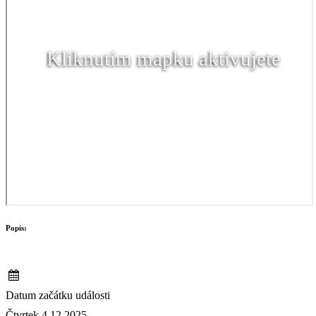
Kliknutím mapku aktivujete
Popis:
Datum začátku události
Čtvrtek 4.12.2025