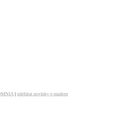
OMNIA
|
odebírat novinky e-mailem