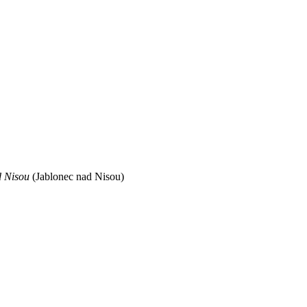
d Nisou
(Jablonec nad Nisou)