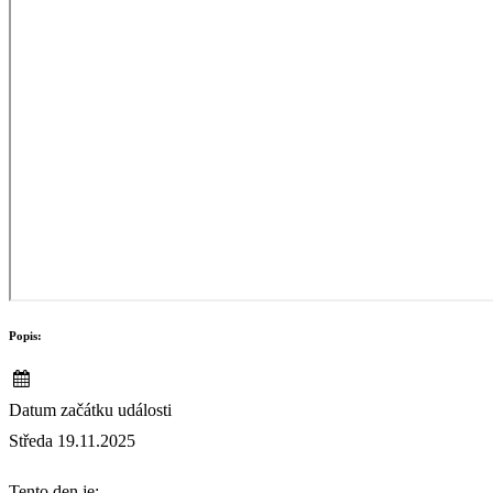
Popis:
Datum začátku události
Středa 19.11.2025
Tento den je: