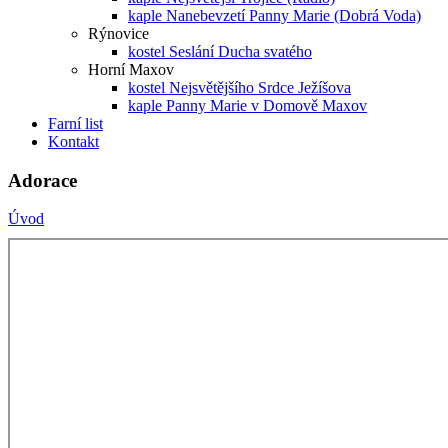
kaple Nanebevzetí Panny Marie (Dobrá Voda)
Rýnovice
kostel Seslání Ducha svatého
Horní Maxov
kostel Nejsvětějšího Srdce Ježíšova
kaple Panny Marie v Domově Maxov
Farní list
Kontakt
Adorace
Úvod