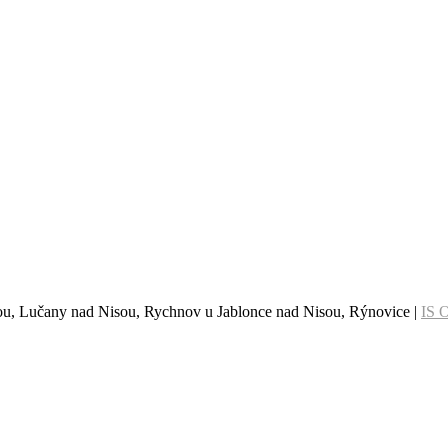
sou, Lučany nad Nisou, Rychnov u Jablonce nad Nisou, Rýnovice |
IS 