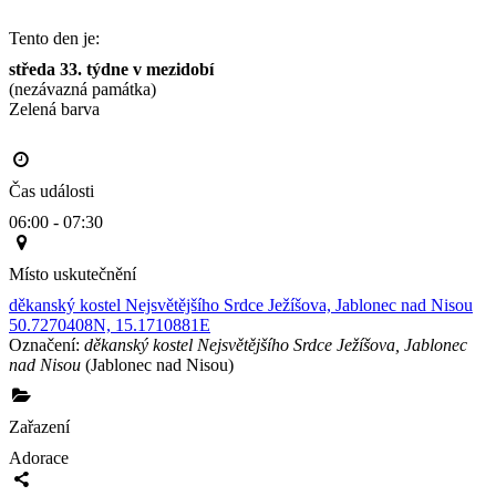
Tento den je:
středa 33. týdne v mezidobí
(nezávazná památka)
Zelená barva                                                                                       
Čas události
06:00 - 07:30
Místo uskutečnění
děkanský kostel Nejsvětějšího Srdce Ježíšova, Jablonec nad Nisou
50.7270408N, 15.1710881E
Označení:
děkanský kostel Nejsvětějšího Srdce Ježíšova, Jablonec
nad Nisou
(Jablonec nad Nisou)
Zařazení
Adorace