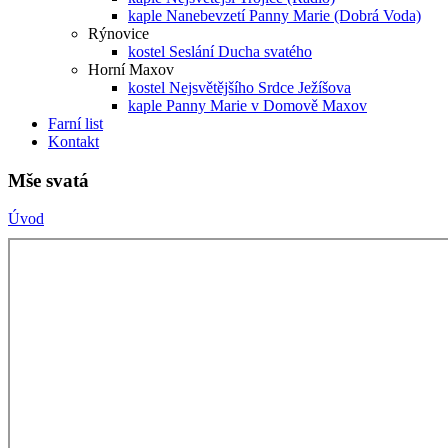
kaple Nanebevzetí Panny Marie (Dobrá Voda)
Rýnovice
kostel Seslání Ducha svatého
Horní Maxov
kostel Nejsvětějšího Srdce Ježíšova
kaple Panny Marie v Domově Maxov
Farní list
Kontakt
Mše svatá
Úvod