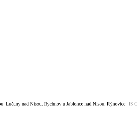
sou, Lučany nad Nisou, Rychnov u Jablonce nad Nisou, Rýnovice |
IS 