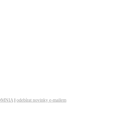
OMNIA
|
odebírat novinky e-mailem