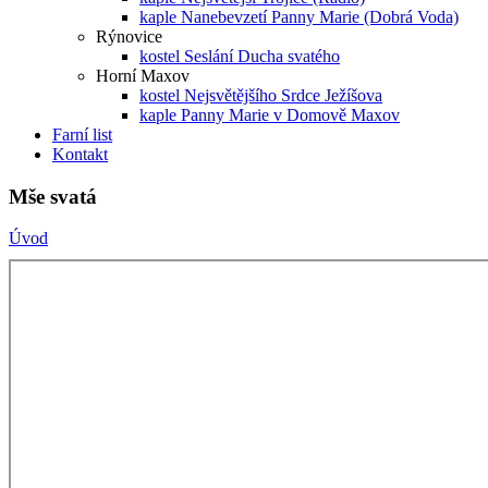
kaple Nanebevzetí Panny Marie (Dobrá Voda)
Rýnovice
kostel Seslání Ducha svatého
Horní Maxov
kostel Nejsvětějšího Srdce Ježíšova
kaple Panny Marie v Domově Maxov
Farní list
Kontakt
Mše svatá
Úvod