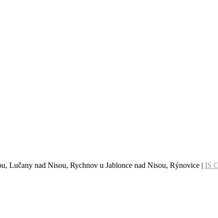
sou, Lučany nad Nisou, Rychnov u Jablonce nad Nisou, Rýnovice |
IS 