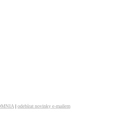
OMNIA
|
odebírat novinky e-mailem