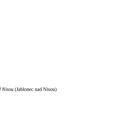
d Nisou
(Jablonec nad Nisou)