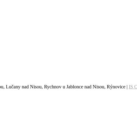
sou, Lučany nad Nisou, Rychnov u Jablonce nad Nisou, Rýnovice |
IS 