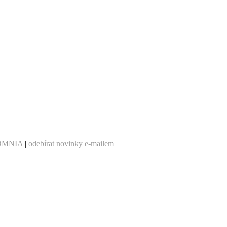
OMNIA
|
odebírat novinky e-mailem