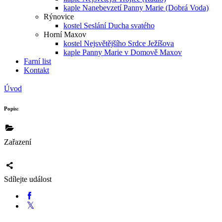
kaple Nanebevzetí Panny Marie (Dobrá Voda)
Rýnovice
kostel Seslání Ducha svatého
Horní Maxov
kostel Nejsvětějšího Srdce Ježíšova
kaple Panny Marie v Domově Maxov
Farní list
Kontakt
Úvod
Popis:
Zařazení
Sdílejte událost