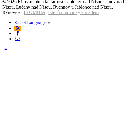
© 2026 Římskokatolické farnosti Jablonec nad Nisou, Janov nad
Nisou, Lučany nad Nisou, Rychnov u Jablonce nad Nisou,
Rýnovice |
IS OMNIA
|
odebírat novinky e-mailem
Select Language
▼