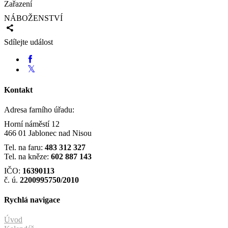
Zařazení
NÁBOŽENSTVÍ
Sdílejte událost
Kontakt
Adresa farního úřadu:
Horní náměstí 12
466 01 Jablonec nad Nisou
Tel. na faru:
483 312 327
Tel. na kněze:
602 887 143
IČO:
16390113
č. ú.
2200995750/2010
Rychlá navigace
Úvod