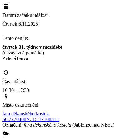
Datum začátku události
Čtvrtek 6.11.2025
Tento den je:
čtvrtek 31. týdne v mezidobí
(nezávazná památka)
Zelená barva                                                                                       
Čas události
16:30 - 17:30
Místo uskutečnění
fara děkanského kostela
50.7270408N, 15.1710881E
Označení:
fara děkanského kostela
(Jablonec nad Nisou)