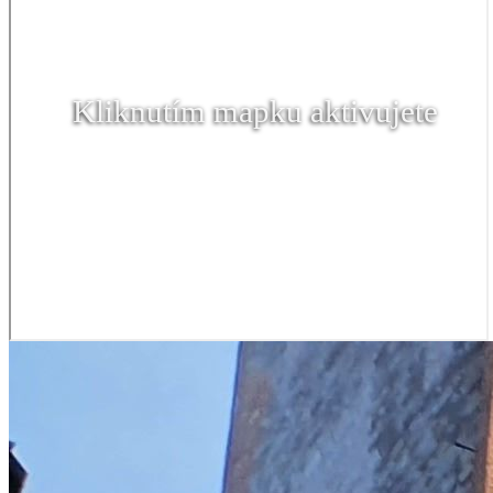
Kliknutím mapku aktivujete