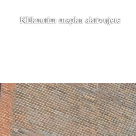
Kliknutím mapku aktivujete