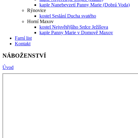
kaple Nanebevzetí Panny Marie (Dobrá Voda)
Rýnovice
kostel Seslání Ducha svatého
Horní Maxov
kostel Nejsvětějšího Srdce Ježíšova
kaple Panny Marie v Domově Maxov
Farní list
Kontakt
NÁBOŽENSTVÍ
Úvod