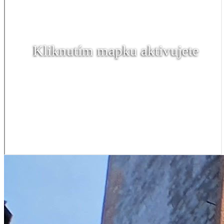
Kliknutím mapku aktivujete