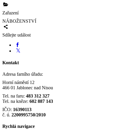
Zařazení
NÁBOŽENSTVÍ
Sdílejte událost
Kontakt
Adresa farního úřadu:
Horní náměstí 12
466 01 Jablonec nad Nisou
Tel. na faru:
483 312 327
Tel. na kněze:
602 887 143
IČO:
16390113
č. ú.
2200995750/2010
Rychlá navigace