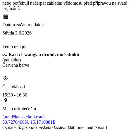
nebo potřebují načerpat základní vědomosti před přípravou na svaté
přijímání.
Datum začátku události
Středa 3.6.2026
Tento den je:
sv. Karla Lwangy a druhů, mučedníků
(památka)
Červená barva                                                                                     
Čas události
15:30 - 16:30
Místo uskutečnění
fara děkanského kostela
50.7270408N, 15.1710881E
Označení:
fara děkanského kostela
(Jablonec nad Nisou)