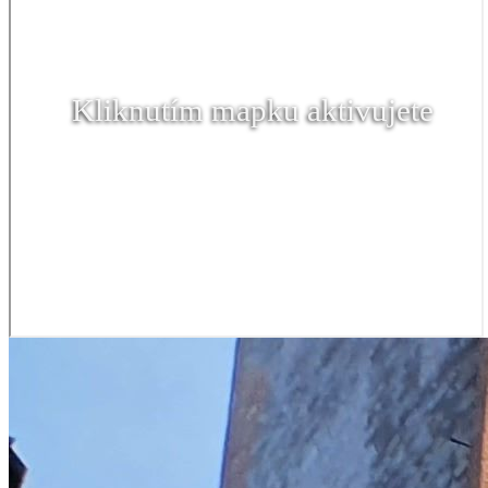
Kliknutím mapku aktivujete