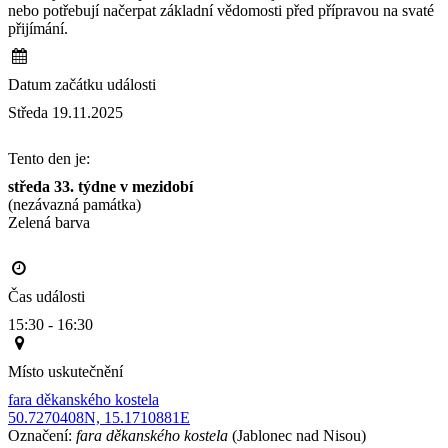
nebo potřebují načerpat základní vědomosti před přípravou na svaté
přijímání.
Datum začátku události
Středa 19.11.2025
Tento den je:
středa 33. týdne v mezidobí
(nezávazná památka)
Zelená barva                                                                                       
Čas události
15:30 - 16:30
Místo uskutečnění
fara děkanského kostela
50.7270408N, 15.1710881E
Označení:
fara děkanského kostela
(Jablonec nad Nisou)