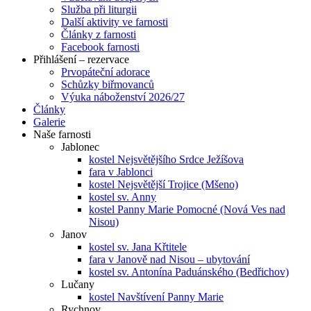
Služba při liturgii
Další aktivity ve farnosti
Články z farnosti
Facebook farnosti
Přihlášení – rezervace
Prvopáteční adorace
Schůzky biřmovanců
Výuka náboženství 2026/27
Články
Galerie
Naše farnosti
Jablonec
kostel Nejsvětějšího Srdce Ježíšova
fara v Jablonci
kostel Nejsvětější Trojice (Mšeno)
kostel sv. Anny
kostel Panny Marie Pomocné (Nová Ves nad
Nisou)
Janov
kostel sv. Jana Křtitele
fara v Janově nad Nisou – ubytování
kostel sv. Antonína Paduánského (Bedřichov)
Lučany
kostel Navštívení Panny Marie
Rychnov