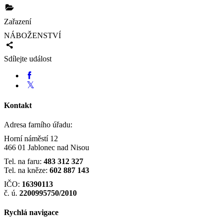
Zařazení
NÁBOŽENSTVÍ
Sdílejte událost
Kontakt
Adresa farního úřadu:
Horní náměstí 12
466 01 Jablonec nad Nisou
Tel. na faru:
483 312 327
Tel. na kněze:
602 887 143
IČO:
16390113
č. ú.
2200995750/2010
Rychlá navigace