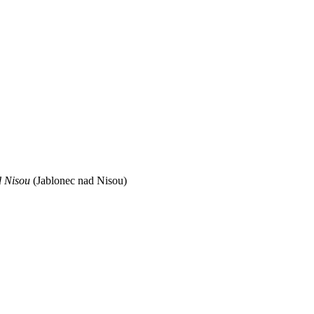
d Nisou
(Jablonec nad Nisou)