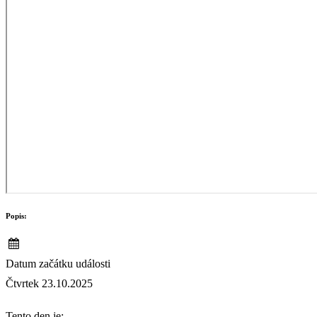
Popis:
Datum začátku události
Čtvrtek 23.10.2025
Tento den je: