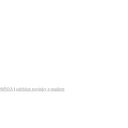
OMNIA
|
odebírat novinky e-mailem