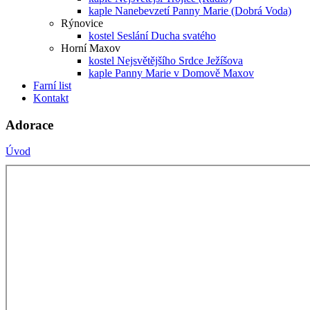
kaple Nanebevzetí Panny Marie (Dobrá Voda)
Rýnovice
kostel Seslání Ducha svatého
Horní Maxov
kostel Nejsvětějšího Srdce Ježíšova
kaple Panny Marie v Domově Maxov
Farní list
Kontakt
Adorace
Úvod