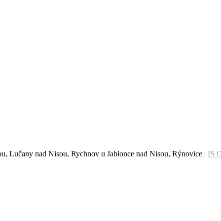
sou, Lučany nad Nisou, Rychnov u Jablonce nad Nisou, Rýnovice |
IS 