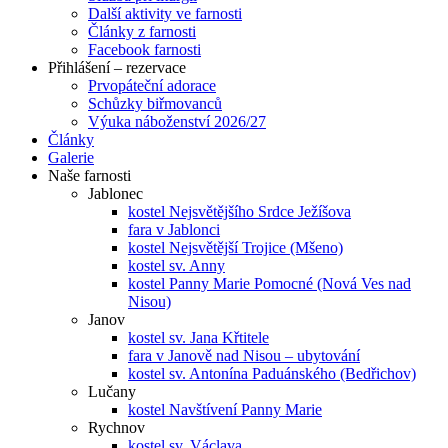
Další aktivity ve farnosti
Články z farnosti
Facebook farnosti
Přihlášení – rezervace
Prvopáteční adorace
Schůzky biřmovanců
Výuka náboženství 2026/27
Články
Galerie
Naše farnosti
Jablonec
kostel Nejsvětějšího Srdce Ježíšova
fara v Jablonci
kostel Nejsvětější Trojice (Mšeno)
kostel sv. Anny
kostel Panny Marie Pomocné (Nová Ves nad
Nisou)
Janov
kostel sv. Jana Křtitele
fara v Janově nad Nisou – ubytování
kostel sv. Antonína Paduánského (Bedřichov)
Lučany
kostel Navštívení Panny Marie
Rychnov
kostel sv. Václava