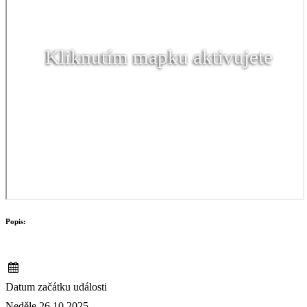
Kliknutím mapku aktivujete
Popis:
Datum začátku události
Neděle 26.10.2025