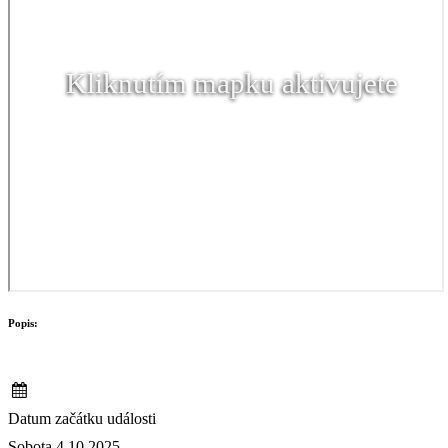
Kliknutím mapku aktivujete
Popis:
Datum začátku události
Sobota 4.10.2025