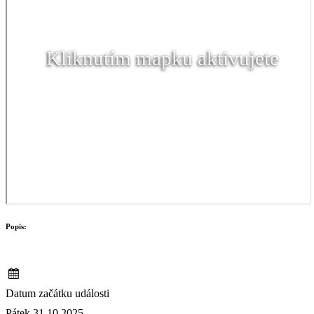
Kliknutím mapku aktivujete
Popis:
Datum začátku události
Pátek 31.10.2025