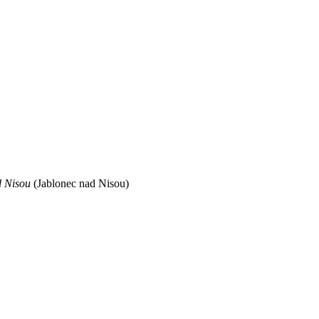
d Nisou
(Jablonec nad Nisou)