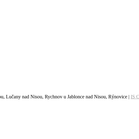
sou, Lučany nad Nisou, Rychnov u Jablonce nad Nisou, Rýnovice |
IS 