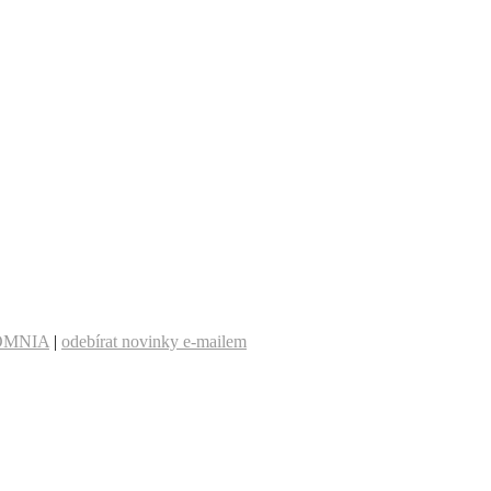
OMNIA
|
odebírat novinky e-mailem