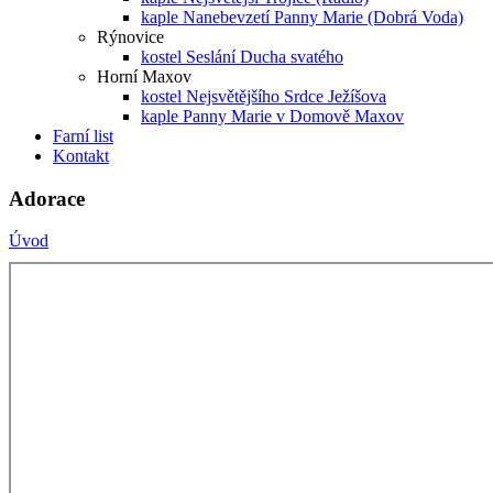
kaple Nanebevzetí Panny Marie (Dobrá Voda)
Rýnovice
kostel Seslání Ducha svatého
Horní Maxov
kostel Nejsvětějšího Srdce Ježíšova
kaple Panny Marie v Domově Maxov
Farní list
Kontakt
Adorace
Úvod