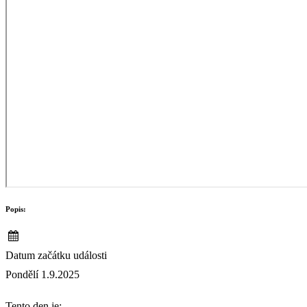
Popis:
Datum začátku události
Pondělí 1.9.2025
Tento den je: