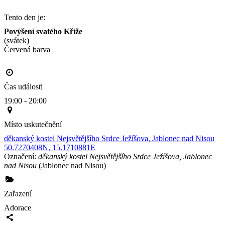
Tento den je:
Povýšení svatého Kříže
(svátek)
Červená barva                                                                                     
Čas události
19:00 - 20:00
Místo uskutečnění
děkanský kostel Nejsvětějšího Srdce Ježíšova, Jablonec nad Nisou
50.7270408N, 15.1710881E
Označení:
děkanský kostel Nejsvětějšího Srdce Ježíšova, Jablonec
nad Nisou
(Jablonec nad Nisou)
Zařazení
Adorace