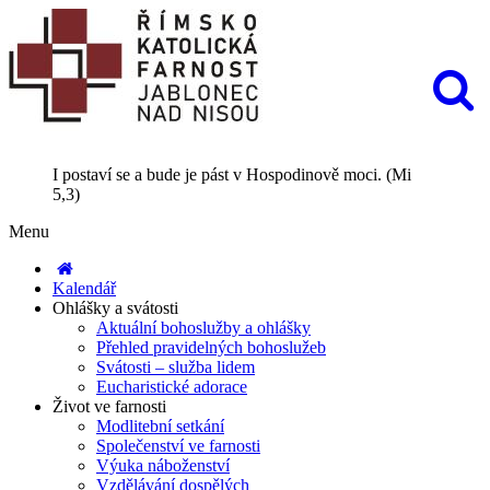
I postaví se a bude je pást v Hospodinově moci. (Mi
5,3)
Menu
Kalendář
Ohlášky a svátosti
Aktuální bohoslužby a ohlášky
Přehled pravidelných bohoslužeb
Svátosti – služba lidem
Eucharistické adorace
Život ve farnosti
Modlitební setkání
Společenství ve farnosti
Výuka náboženství
Vzdělávání dospělých