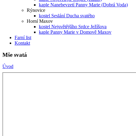
kaple Nanebevzetí Panny Marie (Dobrá Voda)
Rýnovice
kostel Seslání Ducha svatého
Horní Maxov
kostel Nejsvětějšího Srdce Ježíšova
kaple Panny Marie v Domově Maxov
Farní list
Kontakt
Mše svatá
Úvod