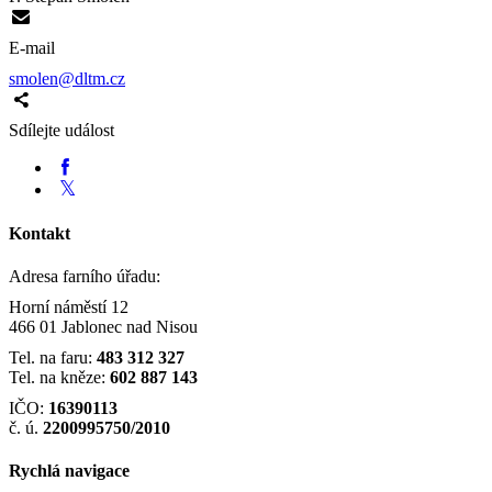
E-mail
smolen@dltm.cz
Sdílejte událost
Kontakt
Adresa farního úřadu:
Horní náměstí 12
466 01 Jablonec nad Nisou
Tel. na faru:
483 312 327
Tel. na kněze:
602 887 143
IČO:
16390113
č. ú.
2200995750/2010
Rychlá navigace