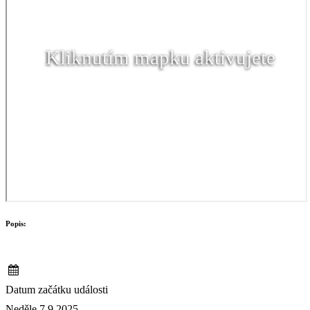
Kliknutím mapku aktivujete
Popis:
Datum začátku události
Neděle 7.9.2025