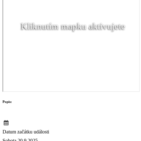
Kliknutím mapku aktivujete
Popis:
Datum začátku události
Sobota 20.9.2025