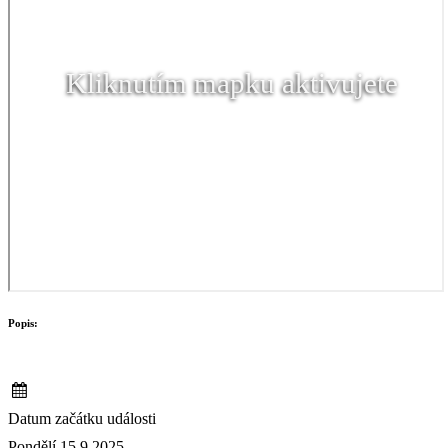
Kliknutím mapku aktivujete
Popis:
Datum začátku události
Pondělí 15.9.2025