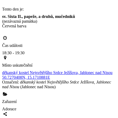
Tento den je:
sv. Sixta II., papeže, a druhů, mučedníků
(nezávazná památka)
Červená barva                                                                                     
Čas události
18:30 - 19:30
Místo uskutečnění
děkanský kostel Nejsvětějšího Srdce Ježíšova, Jablonec nad Nisou
50.7270408N, 15.1710881E
Označení:
děkanský kostel Nejsvětějšího Srdce Ježíšova, Jablonec
nad Nisou
(Jablonec nad Nisou)
Zařazení
Adorace