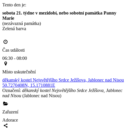
Tento den je:
sobota 21. týdne v mezidobí, nebo sobotní památka Panny 
Marie
(nezávazná památka)
Zelená barva                                                                                       
Čas události
06:30 - 08:00
Místo uskutečnění
děkanský kostel Nejsvětějšího Srdce Ježíšova, Jablonec nad Nisou
50.7270408N, 15.1710881E
Označení:
děkanský kostel Nejsvětějšího Srdce Ježíšova, Jablonec
nad Nisou
(Jablonec nad Nisou)
Zařazení
Adorace