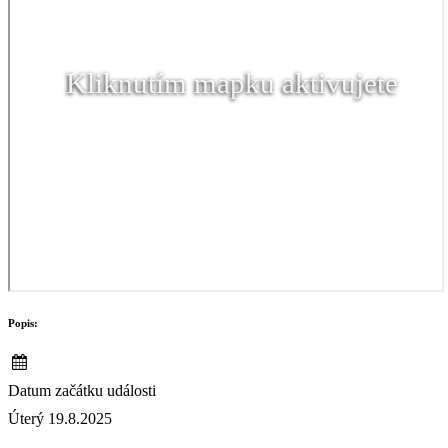
Kliknutím mapku aktivujete
Popis:
Datum začátku události
Úterý 19.8.2025