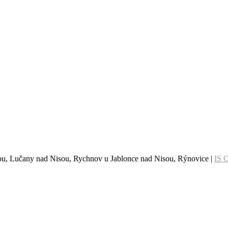
sou, Lučany nad Nisou, Rychnov u Jablonce nad Nisou, Rýnovice |
IS 