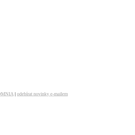
OMNIA
|
odebírat novinky e-mailem