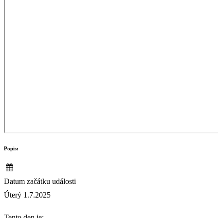
Popis:
Datum začátku události
Úterý 1.7.2025
Tento den je: