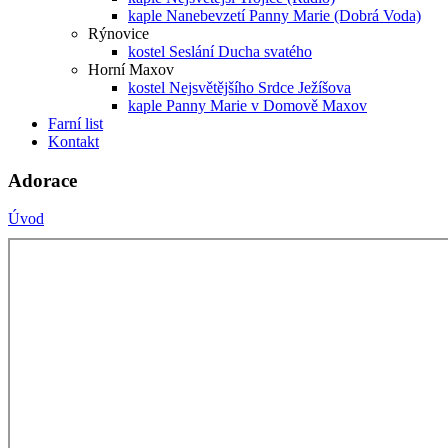
kaple Nanebevzetí Panny Marie (Dobrá Voda)
Rýnovice
kostel Seslání Ducha svatého
Horní Maxov
kostel Nejsvětějšího Srdce Ježíšova
kaple Panny Marie v Domově Maxov
Farní list
Kontakt
Adorace
Úvod