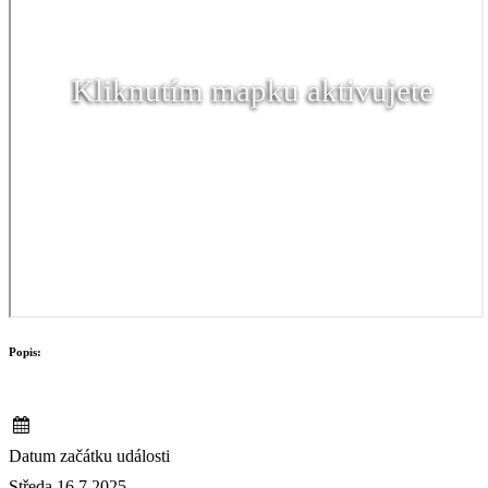
Kliknutím mapku aktivujete
Popis:
Datum začátku události
Středa 16.7.2025