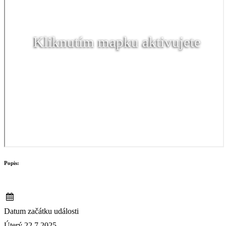
Kliknutím mapku aktivujete
Popis:
Datum začátku události
Úterý 22.7.2025