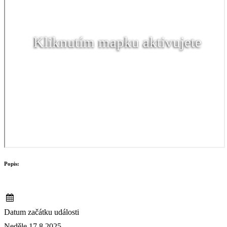
Kliknutím mapku aktivujete
Popis:
Datum začátku události
Neděle 17.8.2025