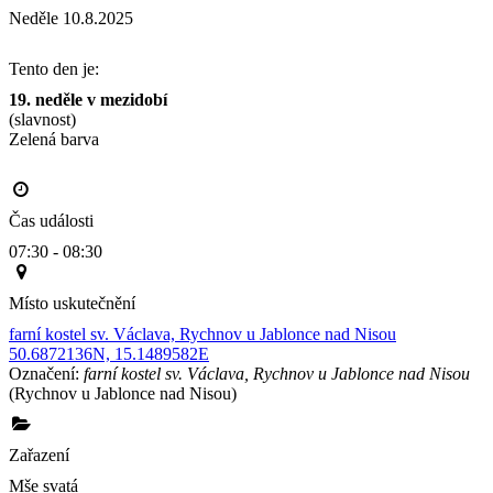
Neděle 10.8.2025
Tento den je:
19. neděle v mezidobí
(slavnost)
Zelená barva                                                                                       
Čas události
07:30 - 08:30
Místo uskutečnění
farní kostel sv. Václava, Rychnov u Jablonce nad Nisou
50.6872136N, 15.1489582E
Označení:
farní kostel sv. Václava, Rychnov u Jablonce nad Nisou
(Rychnov u Jablonce nad Nisou)
Zařazení
Mše svatá