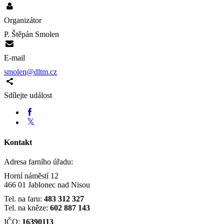
Organizátor
P. Štěpán Smolen
E-mail
smolen@dltm.cz
Sdílejte událost
Kontakt
Adresa farního úřadu:
Horní náměstí 12
466 01 Jablonec nad Nisou
Tel. na faru:
483 312 327
Tel. na kněze:
602 887 143
IČO:
16390113