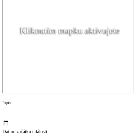
Kliknutím mapku aktivujete
Popis:
Datum začátku události