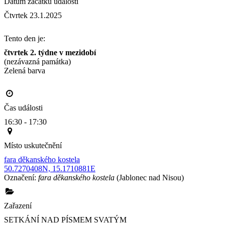
Datum začátku události
Čtvrtek 23.1.2025
Tento den je:
čtvrtek 2. týdne v mezidobí
(nezávazná památka)
Zelená barva                                                                                       
Čas události
16:30 - 17:30
Místo uskutečnění
fara děkanského kostela
50.7270408N, 15.1710881E
Označení:
fara děkanského kostela
(Jablonec nad Nisou)
Zařazení
SETKÁNÍ NAD PÍSMEM SVATÝM