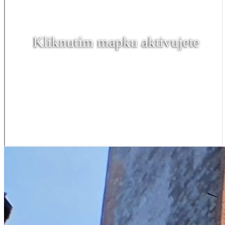
Kliknutím mapku aktivujete