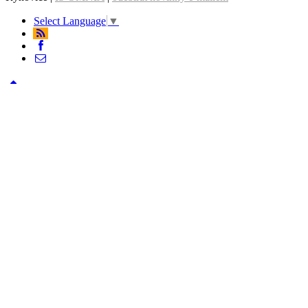
Select Language
▼