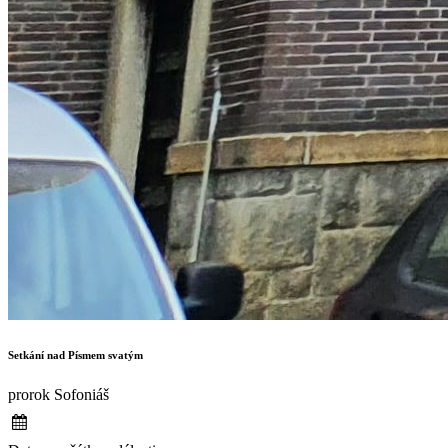
Setkání nad Písmem svatým
prorok Sofoniáš