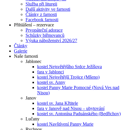
Služba při liturgii
Další aktivity ve farnosti
Články z farnosti
Facebook farnosti
Přihlášení – rezervace
Prvopáteční adorace
Schůzky biřmovanců
Výuka náboženství 2026/27
Články
Galerie
Naše farnosti
Jablonec
kostel Nejsvětějšího Srdce Ježíšova
fara v Jablonci
kostel Nejsvětější Trojice (Mšeno)
kostel sv. Anny
kostel Panny Marie Pomocné (Nová Ves nad
Nisou)
Janov
kostel sv. Jana Křtitele
fara v Janově nad Nisou – ubytování
kostel sv. Antonína Paduánského (Bedřichov)
Lučany
kostel Navštívení Panny Marie
Rychnov