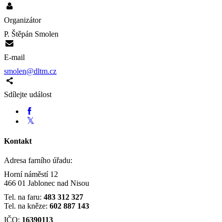
Organizátor
P. Štěpán Smolen
E-mail
smolen@dltm.cz
Sdílejte událost
Kontakt
Adresa farního úřadu:
Horní náměstí 12
466 01 Jablonec nad Nisou
Tel. na faru:
483 312 327
Tel. na kněze:
602 887 143
IČO:
16390113