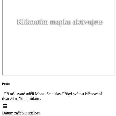
Kliknutím mapku aktivujete
Popis:
Při mši svaté udělí Mons. Stanislav Přibyl svátost biřmování
dvaceti našim farníkům.
Datum začátku události