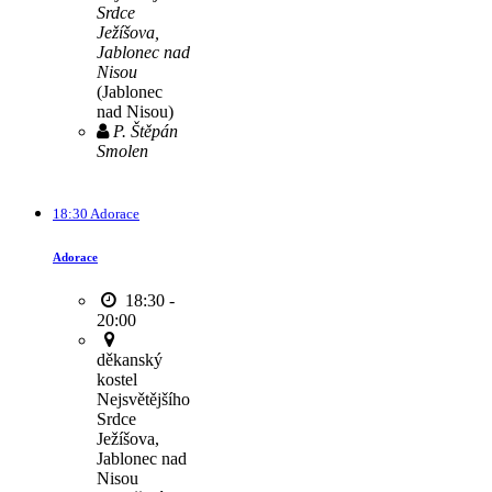
Srdce
Ježíšova,
Jablonec nad
Nisou
(Jablonec
nad Nisou)
P. Štěpán
Smolen
18:30 Adorace
Adorace
18:30 -
20:00
děkanský
kostel
Nejsvětějšího
Srdce
Ježíšova,
Jablonec nad
Nisou