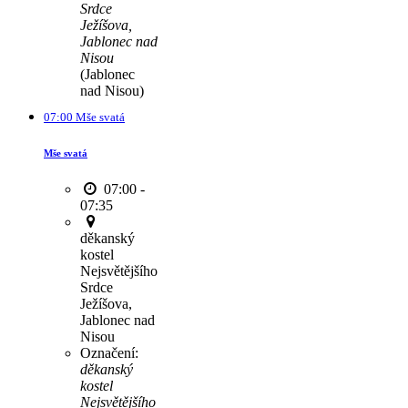
Srdce
Ježíšova,
Jablonec nad
Nisou
(Jablonec
nad Nisou)
07:00 Mše svatá
Mše svatá
07:00 -
07:35
děkanský
kostel
Nejsvětějšího
Srdce
Ježíšova,
Jablonec nad
Nisou
Označení:
děkanský
kostel
Nejsvětějšího