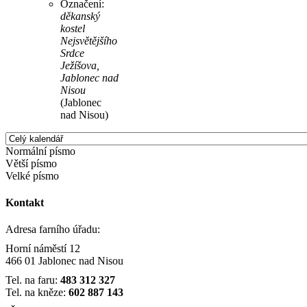
Označení:
děkanský
kostel
Nejsvětějšího
Srdce
Ježíšova,
Jablonec nad
Nisou
(Jablonec
nad Nisou)
Normální písmo
Větší písmo
Velké písmo
Kontakt
Adresa farního úřadu:
Horní náměstí 12
466 01 Jablonec nad Nisou
Tel. na faru:
483 312 327
Tel. na kněze:
602 887 143