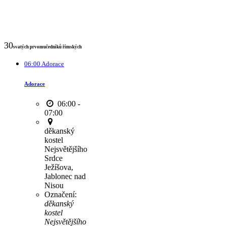
30
svatých prvomučedníků římských
06:00 Adorace
Adorace
06:00 -
07:00
děkanský
kostel
Nejsvětějšího
Srdce
Ježíšova,
Jablonec nad
Nisou
Označení:
děkanský
kostel
Nejsvětějšího