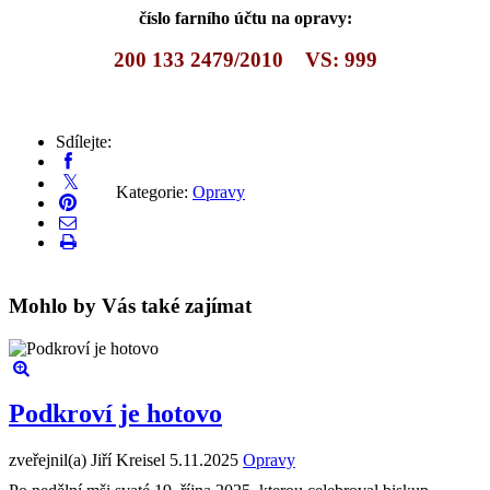
číslo farního účtu na opravy:
200 133 2479/2010 VS: 999
Sdílejte:
Kategorie:
Opravy
Mohlo by Vás také zajímat
Podkroví je hotovo
zveřejnil(a) Jiří Kreisel
5.11.2025
Opravy