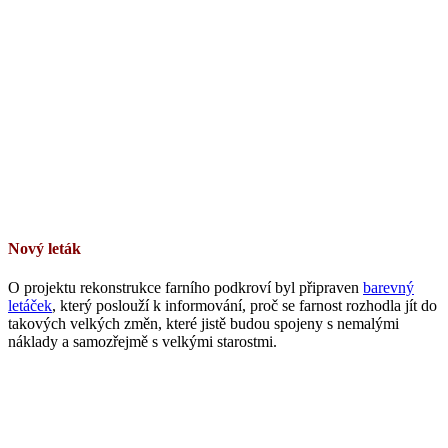
Nový leták
O projektu rekonstrukce farního podkroví byl připraven
barevný
letáček
, který poslouží k informování, proč se farnost rozhodla jít do
takových velkých změn, které jistě budou spojeny s nemalými
náklady a samozřejmě s velkými starostmi.